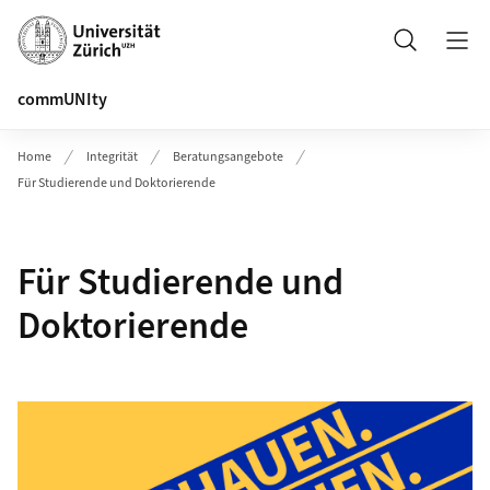
Header
Suche
commUNIty
Home
Integrität
Beratungsangebote
Für Studierende und Doktorierende
Für Studierende und
Doktorierende